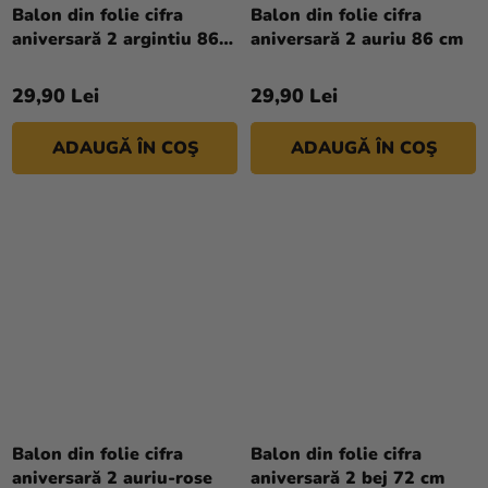
Balon din folie cifra
Balon din folie cifra
aniversară 2 argintiu 86
aniversară 2 auriu 86 cm
cm
29,90 Lei
29,90 Lei
ADAUGĂ ÎN COŞ
ADAUGĂ ÎN COŞ
Balon din folie cifra
Balon din folie cifra
aniversară 2 auriu-rose
aniversară 2 bej 72 cm