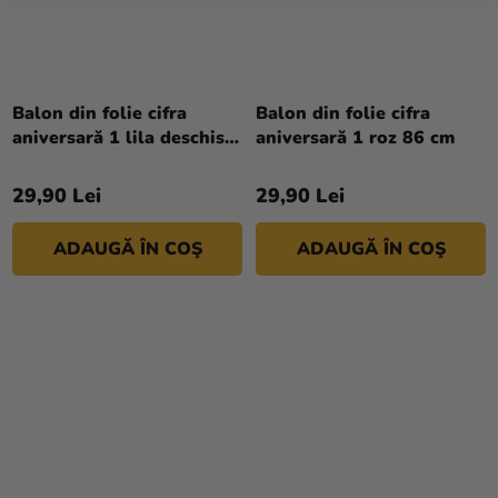
Balon din folie cifra
Balon din folie cifra
aniversară 1 lila deschis
aniversară 1 roz 86 cm
72 cm
29,90 Lei
29,90 Lei
ADAUGĂ ÎN COŞ
ADAUGĂ ÎN COŞ