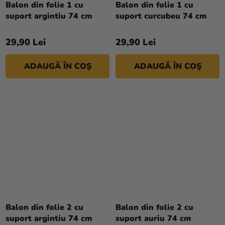
Balon din folie 1 cu
Balon din folie 1 cu
magazinului
suport argintiu 74 cm
suport curcubeu 74 cm
29,90 Lei
29,90 Lei
ADAUGĂ ÎN COŞ
ADAUGĂ ÎN COŞ
Balon din folie 2 cu
Balon din folie 2 cu
suport argintiu 74 cm
suport auriu 74 cm