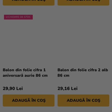
LICHIDARE DE STOC
Balon din folie cifra 1
Balon din folie cifra 2 alb
aniversară aurie 86 cm
86 cm
29,90 Lei
29,16 Lei
ADAUGĂ ÎN COŞ
ADAUGĂ ÎN COŞ