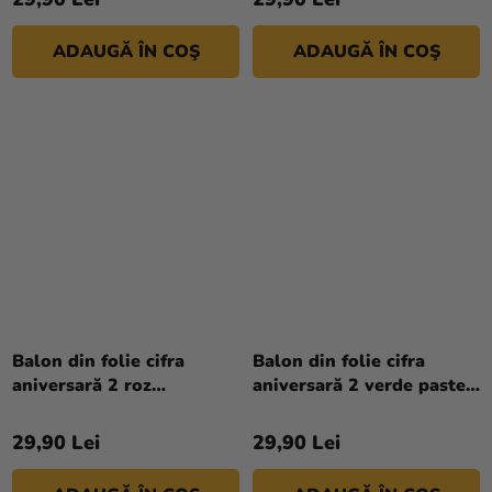
ADAUGĂ ÎN COŞ
ADAUGĂ ÎN COŞ
Balon din folie cifra
Balon din folie cifra
aniversară 2 roz
aniversară 2 verde pastel
deschis 72 cm
72 cm
29,90 Lei
29,90 Lei