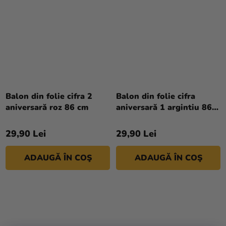
Balon din folie cifra 2
Balon din folie cifra
aniversară roz 86 cm
aniversară 1 argintiu 86
cm
29,90 Lei
29,90 Lei
ADAUGĂ ÎN COŞ
ADAUGĂ ÎN COŞ