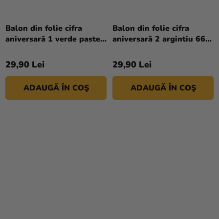
Balon din folie cifra
Balon din folie cifra
aniversară 1 verde pastel
aniversară 2 argintiu 66
72 cm
cm
29,90 Lei
29,90 Lei
ADAUGĂ ÎN COŞ
ADAUGĂ ÎN COŞ