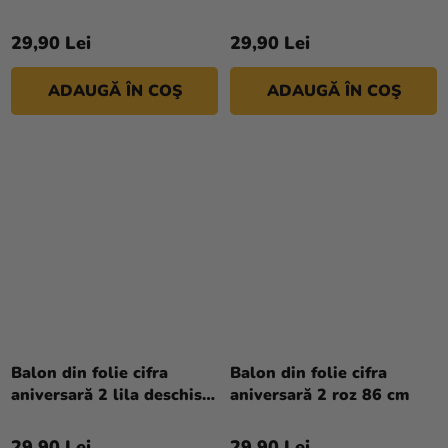
29,90 Lei
29,90 Lei
ADAUGĂ ÎN COŞ
ADAUGĂ ÎN COŞ
Balon din folie cifra
Balon din folie cifra
aniversară 2 lila deschis
aniversară 2 roz 86 cm
72 cm
29,90 Lei
29,90 Lei