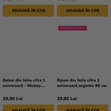
ADAUGĂ ÎN COŞ
ADAUGĂ ÎN COŞ
LICHIDARE DE STOC
Balon din folie cifra 1
Balon din folie cifra 1
aniversară - Mickey
aniversară argintie 86 cm
Mouse 66 cm
29,90 Lei
29,90 Lei
ADAUGĂ ÎN COŞ
ADAUGĂ ÎN COŞ