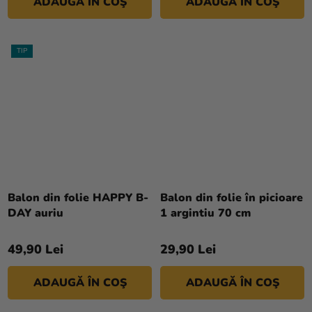
ADAUGĂ ÎN COŞ
ADAUGĂ ÎN COŞ
TIP
Balon din folie HAPPY B-
Balon din folie în picioare
DAY auriu
1 argintiu 70 cm
49,90 Lei
29,90 Lei
ADAUGĂ ÎN COŞ
ADAUGĂ ÎN COŞ