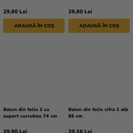
29,90 Lei
29,90 Lei
ADAUGĂ ÎN COŞ
ADAUGĂ ÎN COŞ
Balon din folie 2 cu
Balon din folie cifra 1 alb
suport curcubeu 74 cm
86 cm
29,90 Lei
29,16 Lei