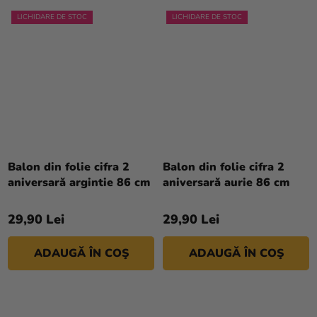
LICHIDARE DE STOC
LICHIDARE DE STOC
Balon din folie cifra 2
Balon din folie cifra 2
aniversară argintie 86 cm
aniversară aurie 86 cm
29,90 Lei
29,90 Lei
ADAUGĂ ÎN COŞ
ADAUGĂ ÎN COŞ