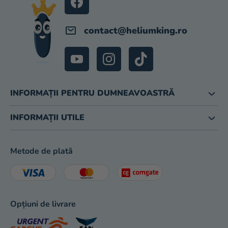
magazinului
contact
@
heliumking.ro
INFORMAȚII PENTRU DUMNEAVOASTRĂ
INFORMAȚII UTILE
Metode de plată
Opțiuni de livrare