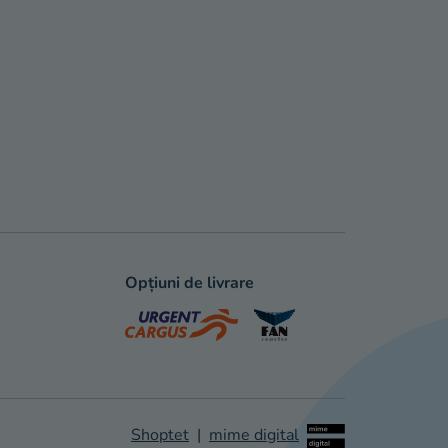
Opțiuni de livrare
Shoptet
|
mime digital