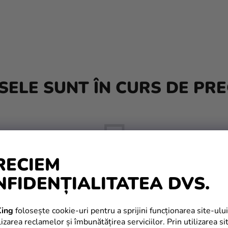
ELE SUNT ÎN CURS DE PRE
RECIEM
NFIDENȚIALITATEA DVS.
Dar puteţi vizualiza alte categorii.
ing
folosește cookie-uri pentru a sprijini funcționarea site-ului
izarea reclamelor și îmbunătățirea serviciilor. Prin utilizarea si