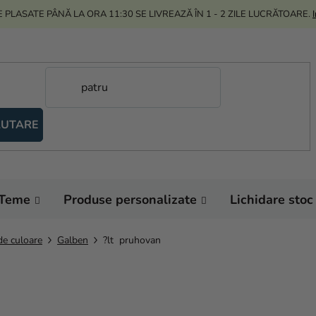
 PLASATE PÂNĂ LA ORA 11:30 SE LIVREAZĂ ÎN 1 - 2 ZILE LUCRĂTOARE.
UTARE
Teme
Produse personalizate
Lichidare stoc
de culoare
Galben
?lt pruhovan