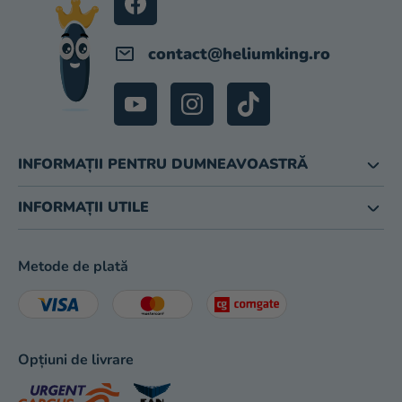
magazinului
contact
@
heliumking.ro
INFORMAȚII PENTRU DUMNEAVOASTRĂ
INFORMAȚII UTILE
Metode de plată
Opțiuni de livrare