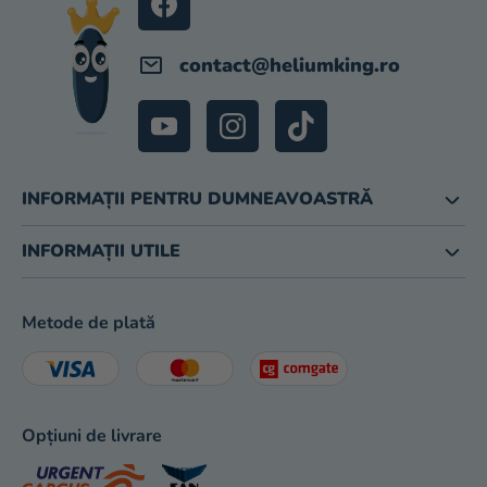
magazinului
contact
@
heliumking.ro
INFORMAȚII PENTRU DUMNEAVOASTRĂ
INFORMAȚII UTILE
Metode de plată
Opțiuni de livrare