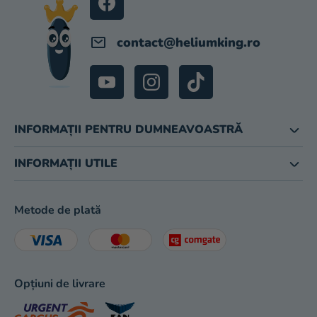
magazinului
contact
@
heliumking.ro
INFORMAȚII PENTRU DUMNEAVOASTRĂ
INFORMAȚII UTILE
Metode de plată
Opțiuni de livrare