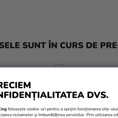
ELE SUNT ÎN CURS DE PRE
RECIEM
NFIDENȚIALITATEA DVS.
Dar puteţi vizualiza alte categorii.
ing
folosește cookie-uri pentru a sprijini funcționarea site-ului
izarea reclamelor și îmbunătățirea serviciilor. Prin utilizarea si