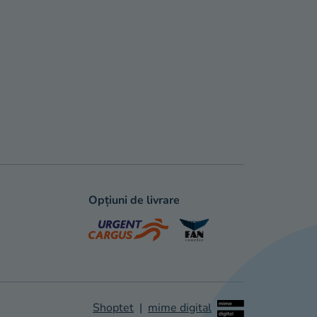
Opțiuni de livrare
Shoptet
|
mime digital