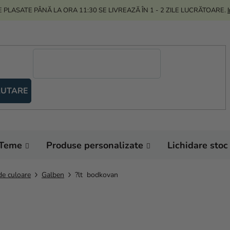
 PLASATE PÂNĂ LA ORA 11:30 SE LIVREAZĂ ÎN 1 - 2 ZILE LUCRĂTOARE.
UTARE
Teme
Produse personalizate
Lichidare stoc
de culoare
Galben
?lt bodkovan