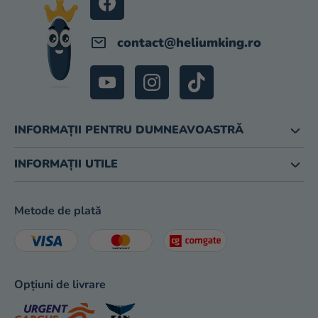
magazinului
contact
@
heliumking.ro
INFORMAȚII PENTRU DUMNEAVOASTRĂ
INFORMAȚII UTILE
Metode de plată
Opțiuni de livrare