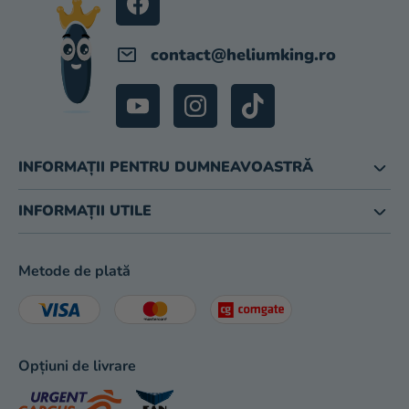
magazinului
contact
@
heliumking.ro
INFORMAȚII PENTRU DUMNEAVOASTRĂ
INFORMAȚII UTILE
Metode de plată
Opțiuni de livrare