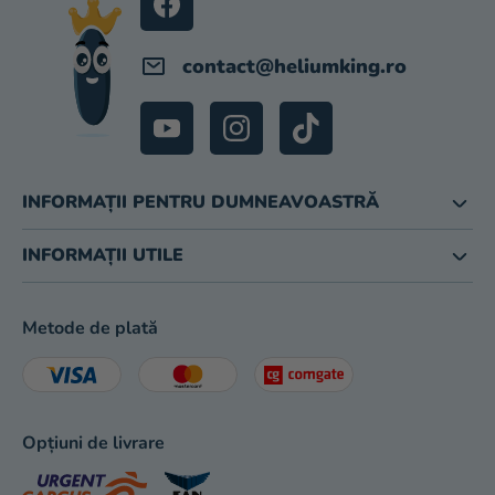
magazinului
contact
@
heliumking.ro
INFORMAȚII PENTRU DUMNEAVOASTRĂ
INFORMAȚII UTILE
Metode de plată
Opțiuni de livrare