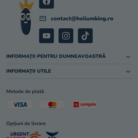
magazinului
contact
@
heliumking.ro
INFORMAȚII PENTRU DUMNEAVOASTRĂ
INFORMAȚII UTILE
Metode de plată
Opțiuni de livrare