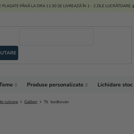
 PLASATE PÂNĂ LA ORA 11:30 SE LIVREAZĂ ÎN 1 - 2 ZILE LUCRĂTOARE.
UTARE
Teme
Produse personalizate
Lichidare stoc
de culoare
Galben
?lt bodkovan