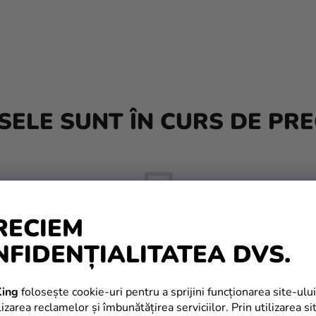
ELE SUNT ÎN CURS DE PRE
RECIEM
NFIDENȚIALITATEA DVS.
Dar puteţi vizualiza alte categorii.
ing
folosește cookie-uri pentru a sprijini funcționarea site-ului
izarea reclamelor și îmbunătățirea serviciilor. Prin utilizarea si