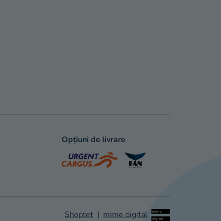
Opțiuni de livrare
Shoptet
|
mime digital