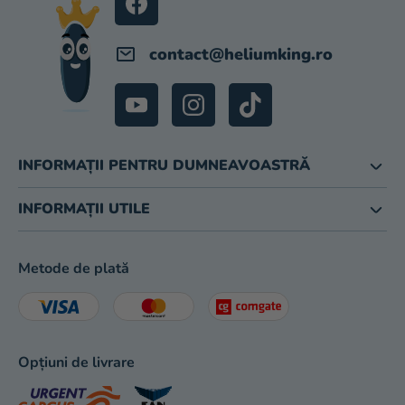
magazinului
contact
@
heliumking.ro
INFORMAȚII PENTRU DUMNEAVOASTRĂ
INFORMAȚII UTILE
Metode de plată
Opțiuni de livrare