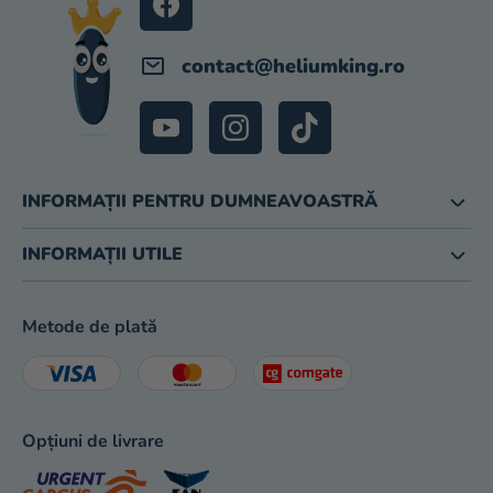
magazinului
contact
@
heliumking.ro
INFORMAȚII PENTRU DUMNEAVOASTRĂ
INFORMAȚII UTILE
Metode de plată
Opțiuni de livrare