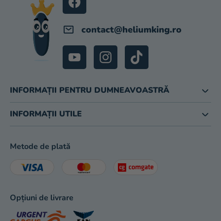
magazinului
contact
@
heliumking.ro
INFORMAȚII PENTRU DUMNEAVOASTRĂ
INFORMAȚII UTILE
Metode de plată
Opțiuni de livrare