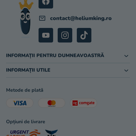
magazinului
contact
@
heliumking.ro
INFORMAȚII PENTRU DUMNEAVOASTRĂ
INFORMAȚII UTILE
Metode de plată
Opțiuni de livrare