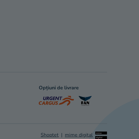
Opțiuni de livrare
Shoptet
|
mime digital