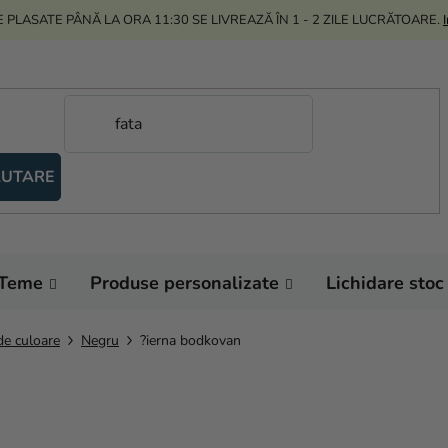
 PLASATE PÂNĂ LA ORA 11:30 SE LIVREAZĂ ÎN 1 - 2 ZILE LUCRĂTOARE.
UTARE
Teme
Produse personalizate
Lichidare stoc
de culoare
Negru
?ierna bodkovan