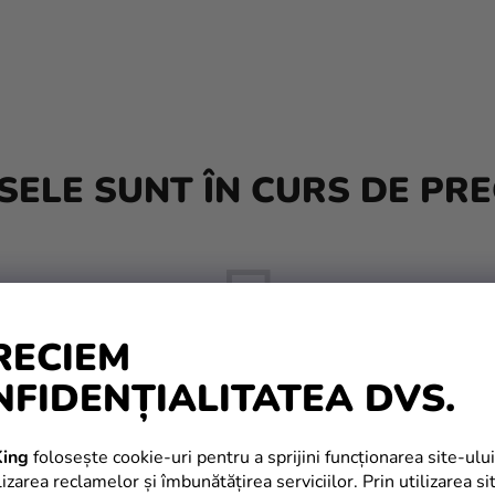
ELE SUNT ÎN CURS DE PRE
RECIEM
NFIDENȚIALITATEA DVS.
Dar puteţi vizualiza alte categorii.
ing
folosește cookie-uri pentru a sprijini funcționarea site-ului
izarea reclamelor și îmbunătățirea serviciilor. Prin utilizarea si