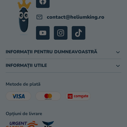
magazinului
contact
@
heliumking.ro
INFORMAȚII PENTRU DUMNEAVOASTRĂ
INFORMAȚII UTILE
Metode de plată
Opțiuni de livrare