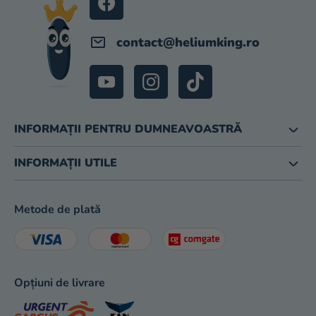
magazinului
contact
@
heliumking.ro
INFORMAȚII PENTRU DUMNEAVOASTRĂ
INFORMAȚII UTILE
Metode de plată
Opțiuni de livrare