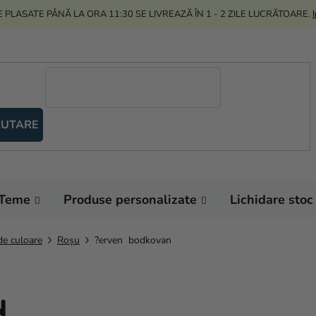
 PLASATE PÂNĂ LA ORA 11:30 SE LIVREAZĂ ÎN 1 - 2 ZILE LUCRĂTOARE.
UTARE
Teme
Produse personalizate
Lichidare stoc
de culoare
Roșu
?erven bodkovan
N