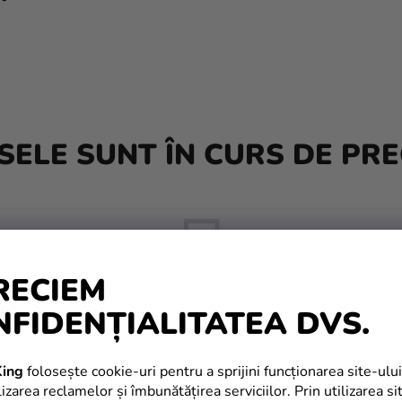
ELE SUNT ÎN CURS DE PRE
RECIEM
NFIDENȚIALITATEA DVS.
Dar puteţi vizualiza alte categorii.
ing
folosește cookie-uri pentru a sprijini funcționarea site-ului
izarea reclamelor și îmbunătățirea serviciilor. Prin utilizarea si