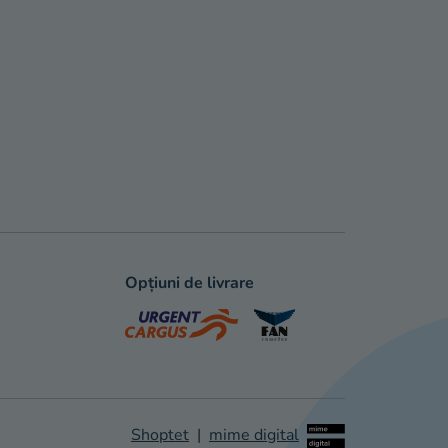
Opțiuni de livrare
Shoptet
|
mime digital