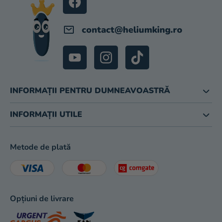
magazinului
contact
@
heliumking.ro
INFORMAȚII PENTRU DUMNEAVOASTRĂ
INFORMAȚII UTILE
Metode de plată
Opțiuni de livrare