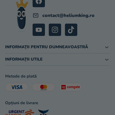
magazinului
contact
@
heliumking.ro
INFORMAȚII PENTRU DUMNEAVOASTRĂ
INFORMAȚII UTILE
Metode de plată
Opțiuni de livrare