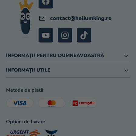
magazinului
contact
@
heliumking.ro
INFORMAȚII PENTRU DUMNEAVOASTRĂ
INFORMAȚII UTILE
Metode de plată
Opțiuni de livrare