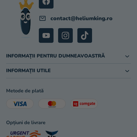
magazinului
contact
@
heliumking.ro
INFORMAȚII PENTRU DUMNEAVOASTRĂ
INFORMAȚII UTILE
Metode de plată
Opțiuni de livrare