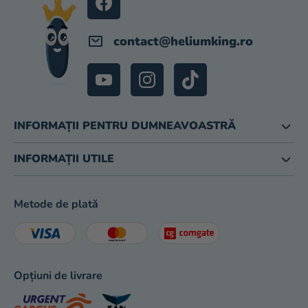
magazinului
contact
@
heliumking.ro
INFORMAȚII PENTRU DUMNEAVOASTRĂ
INFORMAȚII UTILE
Metode de plată
Opțiuni de livrare