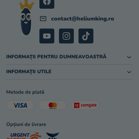
magazinului
contact
@
heliumking.ro
INFORMAȚII PENTRU DUMNEAVOASTRĂ
INFORMAȚII UTILE
Metode de plată
Opțiuni de livrare