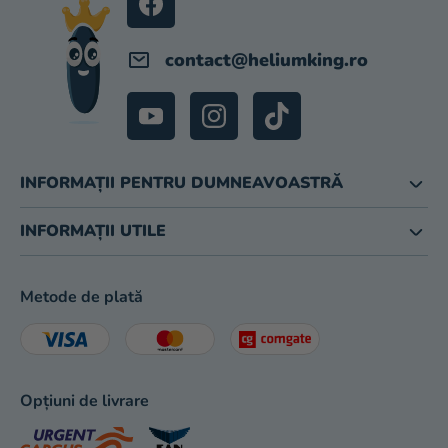
magazinului
contact
@
heliumking.ro
INFORMAȚII PENTRU DUMNEAVOASTRĂ
INFORMAȚII UTILE
Metode de plată
Opțiuni de livrare