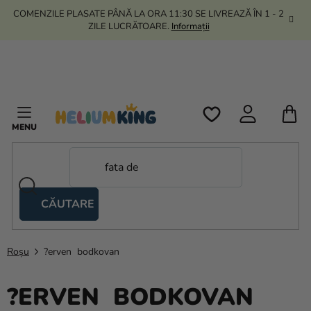
Treci
COMENZILE PLASATE PÂNĂ LA ORA 11:30 SE LIVREAZĂ ÎN 1 - 2
la
ZILE LUCRĂTOARE.
Informații
conținut
C
D
C
CĂUTARE
Corturi
tip
foarfecă
Roșu
?erven bodkovan
Kanekalon
?ERVEN BODKOVAN
Heliu si