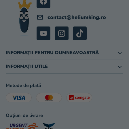
magazinului
contact
@
heliumking.ro
INFORMAȚII PENTRU DUMNEAVOASTRĂ
INFORMAȚII UTILE
Metode de plată
Opțiuni de livrare