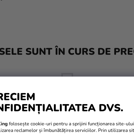
ELE SUNT ÎN CURS DE PRE
RECIEM
NFIDENȚIALITATEA DVS.
Dar puteţi vizualiza alte categorii.
ing
folosește cookie-uri pentru a sprijini funcționarea site-ului
izarea reclamelor și îmbunătățirea serviciilor. Prin utilizarea si