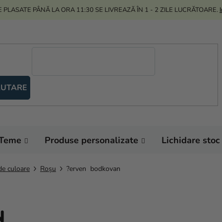
 PLASATE PÂNĂ LA ORA 11:30 SE LIVREAZĂ ÎN 1 - 2 ZILE LUCRĂTOARE.
UTARE
Teme
Produse personalizate
Lichidare stoc
de culoare
Roșu
?erven bodkovan
N