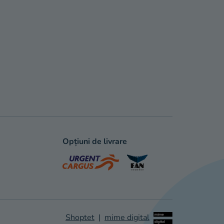
Opțiuni de livrare
Shoptet
|
mime digital