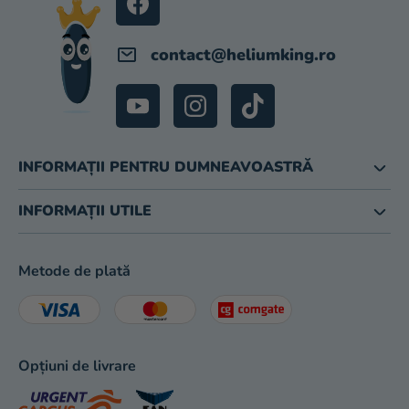
magazinului
contact
@
heliumking.ro
INFORMAȚII PENTRU DUMNEAVOASTRĂ
INFORMAȚII UTILE
Metode de plată
Opțiuni de livrare