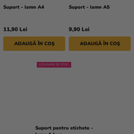
Suport - lemn A4
Suport - lemn A5
11,90 Lei
9,90 Lei
ADAUGĂ ÎN COŞ
ADAUGĂ ÎN COŞ
LICHIDARE DE STOC
Suport pentru etichete -