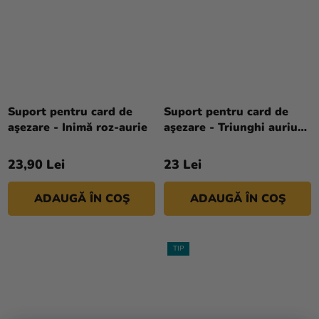
Suport pentru card de
Suport pentru card de
aşezare - Inimă roz-aurie
aşezare - Triunghi auriu
10 buc
23,90 Lei
23 Lei
ADAUGĂ ÎN COŞ
ADAUGĂ ÎN COŞ
TIP