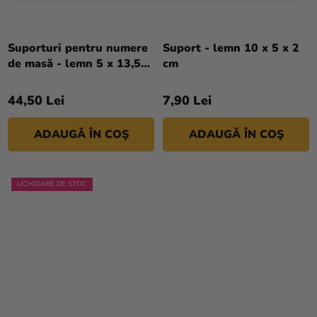
Suporturi pentru numere
Suport - lemn 10 x 5 x 2
de masă - lemn 5 x 13,5
cm
cm 10 buc
44,50 Lei
7,90 Lei
ADAUGĂ ÎN COŞ
ADAUGĂ ÎN COŞ
LICHIDARE DE STOC