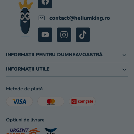
magazinului
contact
@
heliumking.ro
INFORMAȚII PENTRU DUMNEAVOASTRĂ
INFORMAȚII UTILE
Metode de plată
Opțiuni de livrare